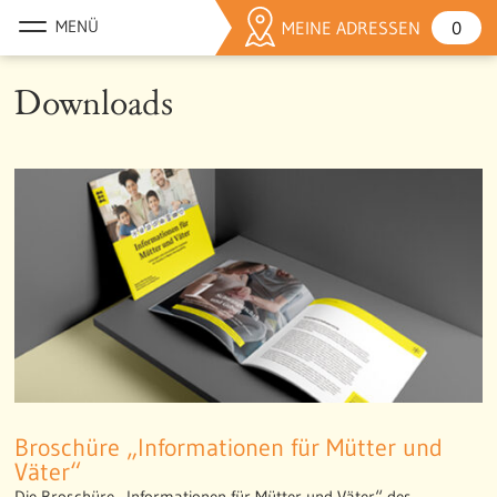
MEINE ADRESSEN
0
Downloads
Broschüre „Informationen für Mütter und
Väter“
Die Broschüre „Informationen für Mütter und Väter“ des